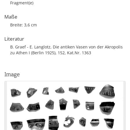
Fragment(e)
Maße
Breite: 3,6 cm
Literatur
B. Graef - E. Langlotz, Die antiken Vasen von der Akropolis
zu Athen I (Berlin 1925), 152, Kat.Nr. 1363
Image