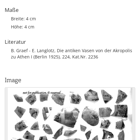
Maße
Breite: 4 cm
Höhe: 4 cm
Literatur
B. Graef - E. Langlotz, Die antiken Vasen von der Akropolis
zu Athen I (Berlin 1925), 224, Kat.Nr. 2236
Image