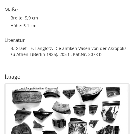
Maße
Breite: 5,9 cm
Höhe: 5,1 cm
Literatur
B. Graef - E. Langlotz, Die antiken Vasen von der Akropolis
zu Athen I (Berlin 1925), 205 f., Kat.Nr. 2078 b
Image