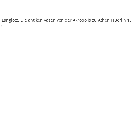
E. Langlotz, Die antiken Vasen von der Akropolis zu Athen I (Berlin 19
9