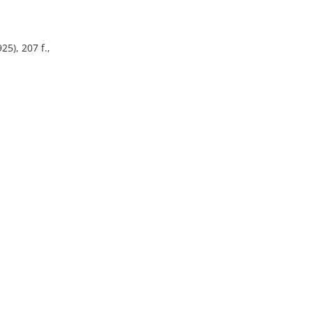
25), 207 f.,