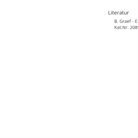
Literatur
B. Graef - 
Kat.Nr. 208