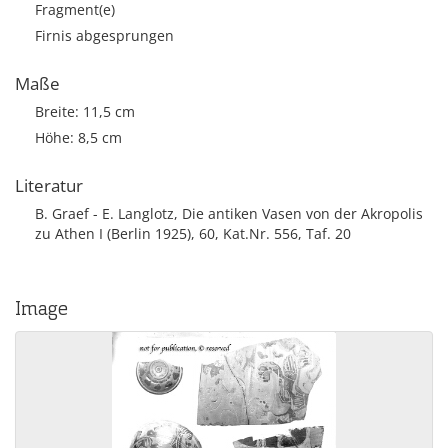
Fragment(e)
Firnis abgesprungen
Maße
Breite: 11,5 cm
Höhe: 8,5 cm
Literatur
B. Graef - E. Langlotz, Die antiken Vasen von der Akropolis
zu Athen I (Berlin 1925), 60, Kat.Nr. 556, Taf. 20
Image