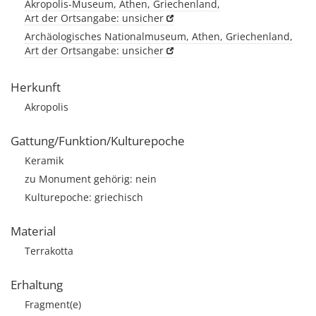
Akropolis-Museum, Athen, Griechenland,
Art der Ortsangabe: unsicher
Archäologisches Nationalmuseum, Athen, Griechenland,
Art der Ortsangabe: unsicher
Herkunft
Akropolis
Gattung/Funktion/Kulturepoche
Keramik
zu Monument gehörig: nein
Kulturepoche: griechisch
Material
Terrakotta
Erhaltung
Fragment(e)