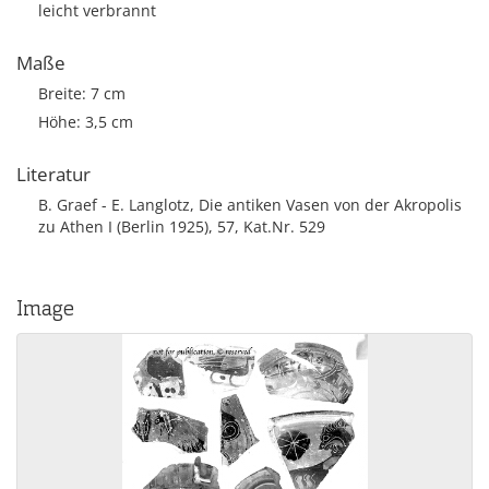
leicht verbrannt
Maße
Breite: 7 cm
Höhe: 3,5 cm
Literatur
B. Graef - E. Langlotz, Die antiken Vasen von der Akropolis
zu Athen I (Berlin 1925), 57, Kat.Nr. 529
Image