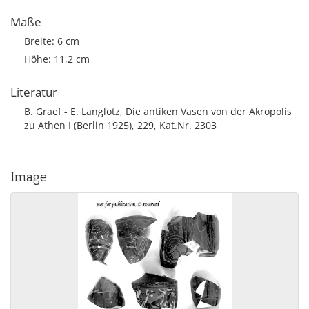
Maße
Breite: 6 cm
Höhe: 11,2 cm
Literatur
B. Graef - E. Langlotz, Die antiken Vasen von der Akropolis
zu Athen I (Berlin 1925), 229, Kat.Nr. 2303
Image