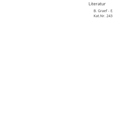
Literatur
B. Graef - 
Kat.Nr. 243