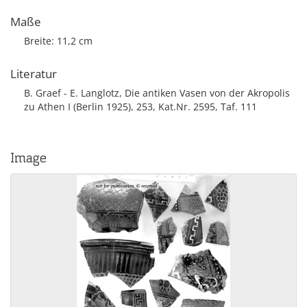
Maße
Breite: 11,2 cm
Literatur
B. Graef - E. Langlotz, Die antiken Vasen von der Akropolis
zu Athen I (Berlin 1925), 253, Kat.Nr. 2595, Taf. 111
Image