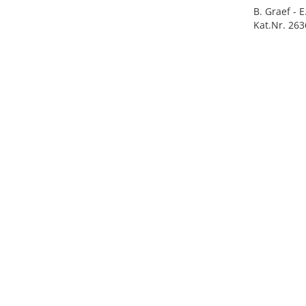
B. Graef - 
Kat.Nr. 263