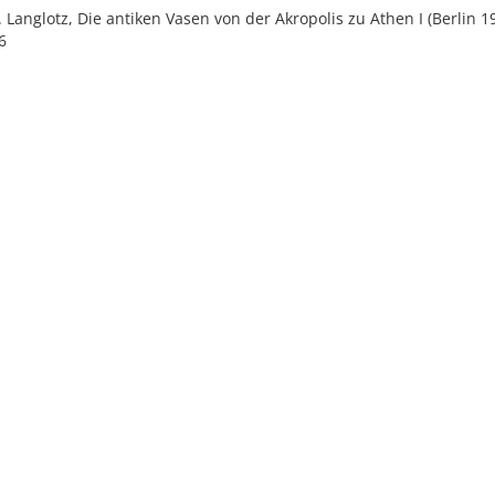
E. Langlotz, Die antiken Vasen von der Akropolis zu Athen I (Berlin 1
6