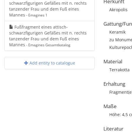
Herkunft
schwarzfigurigen Gefäßes mit n. rechts
tanzender Frau und dem Fuß eines
Akropolis
Mannes
- Emagines 1
Gattung/Fun
Fußfragment eines attisch-
Keramik
schwarzfigurigen Gefäßes mit n. rechts
tanzender Frau und dem Fuß eines
zu Monumen
Mannes
- Emagines Gesamtkatalog
Kulturepoch
Material
Add entity to catalogue
Terrakotta
Erhaltung
Fragment(e
Maße
Höhe: 4,5 
Literatur