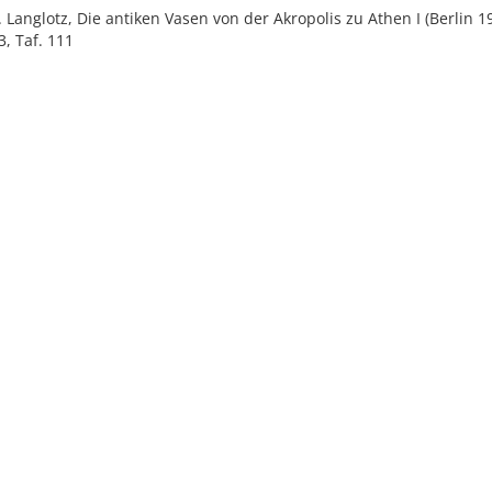
E. Langlotz, Die antiken Vasen von der Akropolis zu Athen I (Berlin 1
3, Taf. 111