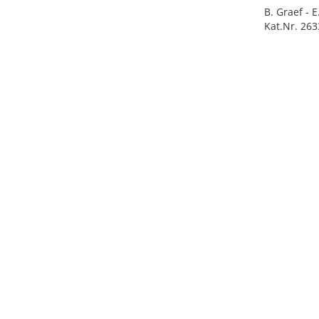
B. Graef - 
Kat.Nr. 263