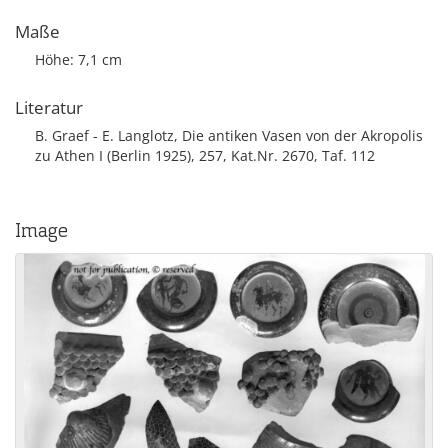
Maße
Höhe: 7,1 cm
Literatur
B. Graef - E. Langlotz, Die antiken Vasen von der Akropolis
zu Athen I (Berlin 1925), 257, Kat.Nr. 2670, Taf. 112
Image