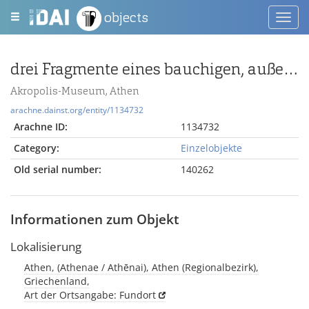
objects
Toggl
navig
drei Fragmente eines bauchigen, außen geschuppten Gefäßes
Akropolis-Museum, Athen
arachne.dainst.org/entity/1134732
Arachne ID:
1134732
Category:
Einzelobjekte
Old serial number:
140262
Informationen zum Objekt
Lokalisierung
Athen, (Athenae / Athēnai), Athen (Regionalbezirk),
Griechenland,
Art der Ortsangabe: Fundort