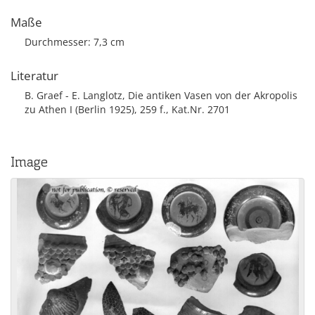
Maße
Durchmesser: 7,3 cm
Literatur
B. Graef - E. Langlotz, Die antiken Vasen von der Akropolis
zu Athen I (Berlin 1925), 259 f., Kat.Nr. 2701
Image