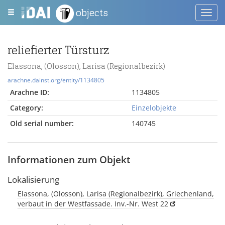
objects
Toggl
navig
reliefierter Türsturz
Elassona, (Olosson), Larisa (Regionalbezirk)
arachne.dainst.org/entity/1134805
Arachne ID:
1134805
Category:
Einzelobjekte
Old serial number:
140745
Informationen zum Objekt
Lokalisierung
Elassona, (Olosson), Larisa (Regionalbezirk), Griechenland,
verbaut in der Westfassade. Inv.-Nr. West 22