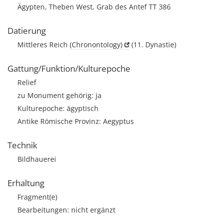
Ägypten, Theben West, Grab des Antef TT 386
Datierung
Mittleres Reich
(Chronontology)
(11. Dynastie)
Gattung/Funktion/Kulturepoche
Relief
zu Monument gehörig: ja
Kulturepoche: ägyptisch
Antike Römische Provinz: Aegyptus
Technik
Bildhauerei
Erhaltung
Fragment(e)
Bearbeitungen: nicht ergänzt