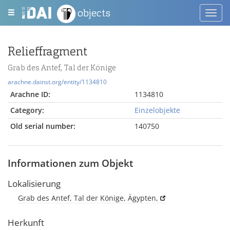
objects
Toggl
navig
Relieffragment
Grab des Antef, Tal der Könige
arachne.dainst.org/entity/1134810
Arachne ID:
1134810
Category:
Einzelobjekte
Old serial number:
140750
Informationen zum Objekt
Lokalisierung
Grab des Antef, Tal der Könige, Ägypten,
Herkunft