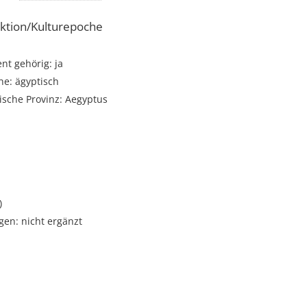
ktion/Kulturepoche
t gehörig: ja
he: ägyptisch
ische Provinz: Aegyptus
i
)
gen: nicht ergänzt