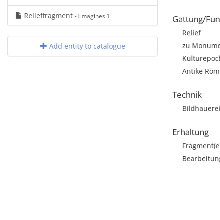
Relieffragment
- Emagines 1
Gattung/Fun
Relief
zu Monumen
Add entity to catalogue
Kulturepoc
Antike Röm
Technik
Bildhauere
Erhaltung
Fragment(e
Bearbeitun