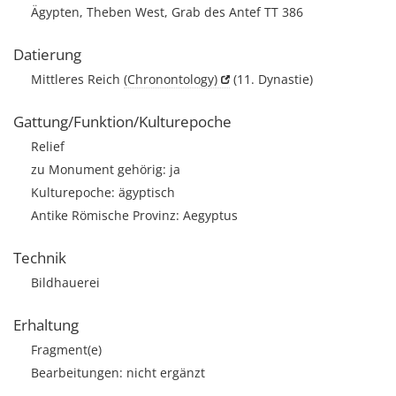
Ägypten, Theben West, Grab des Antef TT 386
Datierung
Mittleres Reich
(Chronontology)
(11. Dynastie)
Gattung/Funktion/Kulturepoche
Relief
zu Monument gehörig: ja
Kulturepoche: ägyptisch
Antike Römische Provinz: Aegyptus
Technik
Bildhauerei
Erhaltung
Fragment(e)
Bearbeitungen: nicht ergänzt