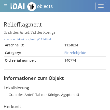
objects
Toggl
navig
Relieffragment
Grab des Antef, Tal der Könige
arachne.dainst.org/entity/1134834
Arachne ID:
1134834
Category:
Einzelobjekte
Old serial number:
140774
Informationen zum Objekt
Lokalisierung
Grab des Antef, Tal der Könige, Ägypten,
Herkunft