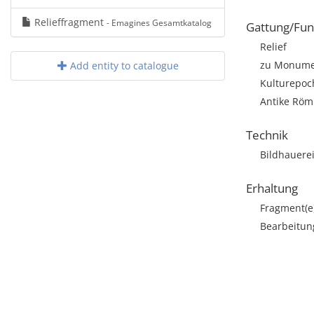
Relieffragment
- Emagines Gesamtkatalog
Gattung/Fun
Relief
zu Monumen
Add entity to catalogue
Kulturepoc
Antike Röm
Technik
Bildhauere
Erhaltung
Fragment(e
Bearbeitun