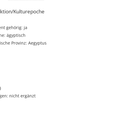
ktion/Kulturepoche
t gehörig: ja
he: ägyptisch
ische Provinz: Aegyptus
i
)
gen: nicht ergänzt