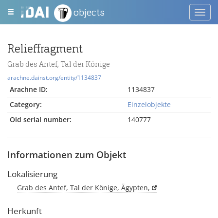
objects
Toggl
navig
Relieffragment
Grab des Antef, Tal der Könige
arachne.dainst.org/entity/1134837
Arachne ID:
1134837
Category:
Einzelobjekte
Old serial number:
140777
Informationen zum Objekt
Lokalisierung
Grab des Antef, Tal der Könige, Ägypten,
Herkunft