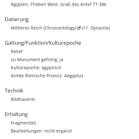
Ägypten, Theben West, Grab des Antef TT 386
Datierung
Mittleres Reich
(Chronontology)
(11. Dynastie)
Gattung/Funktion/Kulturepoche
Relief
zu Monument gehörig: ja
Kulturepoche: ägyptisch
Antike Römische Provinz: Aegyptus
Technik
Bildhauerei
Erhaltung
Fragment(e)
Bearbeitungen: nicht ergänzt