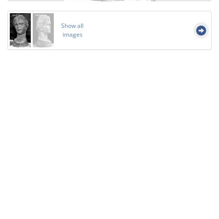
Show all
images