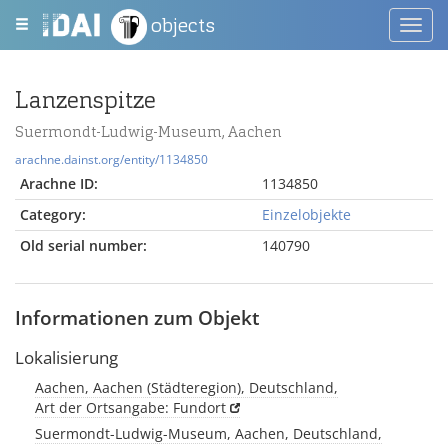
objects
Toggl
navig
Lanzenspitze
Suermondt-Ludwig-Museum, Aachen
arachne.dainst.org/entity/1134850
Arachne ID:
1134850
Category:
Einzelobjekte
Old serial number:
140790
Informationen zum Objekt
Lokalisierung
Aachen, Aachen (Städteregion), Deutschland,
Art der Ortsangabe: Fundort
Suermondt-Ludwig-Museum, Aachen, Deutschland,