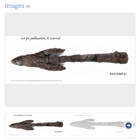
Images
(8)