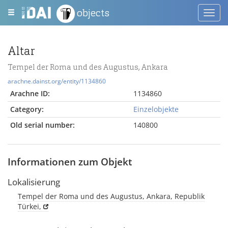
objects
Toggl
navig
Altar
Tempel der Roma und des Augustus, Ankara
arachne.dainst.org/entity/1134860
Arachne ID:
1134860
Category:
Einzelobjekte
Old serial number:
140800
Informationen zum Objekt
Lokalisierung
Tempel der Roma und des Augustus, Ankara, Republik
Türkei,