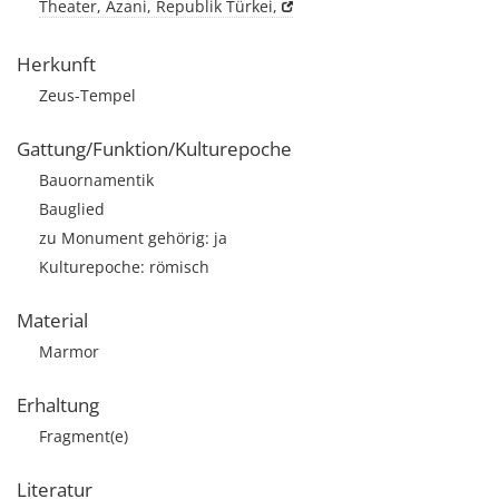
Theater, Äzani, Republik Türkei,
Herkunft
Zeus-Tempel
Gattung/Funktion/Kulturepoche
Bauornamentik
Bauglied
zu Monument gehörig: ja
Kulturepoche: römisch
Material
Marmor
Erhaltung
Fragment(e)
Literatur