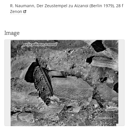
R. Naumann, Der Zeustempel zu Aizanoi (Berlin 1979), 28 f
Zenon
Image