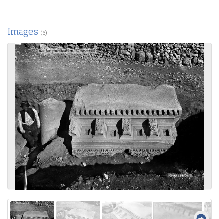
Images
(6)