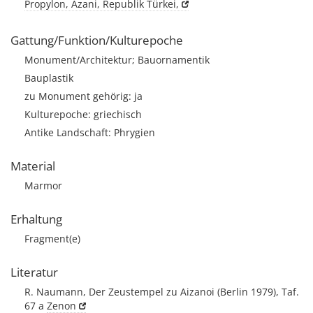
Propylon, Äzani, Republik Türkei,
Gattung/Funktion/Kulturepoche
Monument/Architektur; Bauornamentik
Bauplastik
zu Monument gehörig: ja
Kulturepoche: griechisch
Antike Landschaft: Phrygien
Material
Marmor
Erhaltung
Fragment(e)
Literatur
R. Naumann, Der Zeustempel zu Aizanoi (Berlin 1979), Taf.
67 a
Zenon