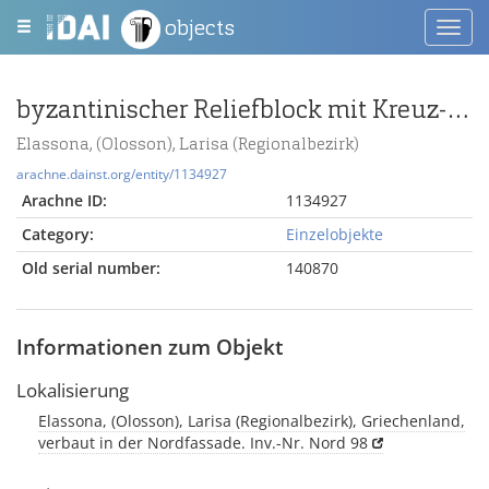
objects
Toggl
navig
byzantinischer Reliefblock mit Kreuz-, Tier- und Pflanzenmotiven
Elassona, (Olosson), Larisa (Regionalbezirk)
arachne.dainst.org/entity/1134927
Arachne ID:
1134927
Category:
Einzelobjekte
Old serial number:
140870
Informationen zum Objekt
Lokalisierung
Elassona, (Olosson), Larisa (Regionalbezirk), Griechenland,
verbaut in der Nordfassade. Inv.-Nr. Nord 98