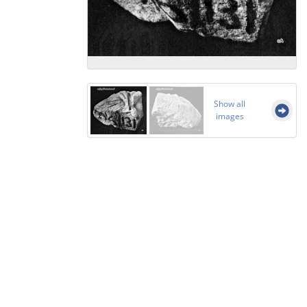
Show all
images