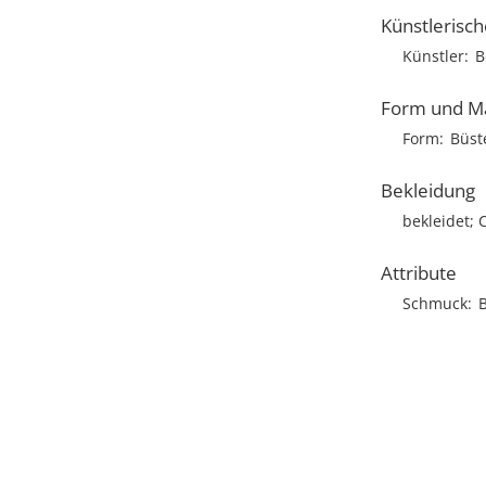
Künstlerisc
Künstler
B
Form und M
Form
Büst
Bekleidung
bekleidet; 
Attribute
Schmuck
B