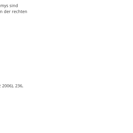
amys sind
an der rechten
 2006), 236,