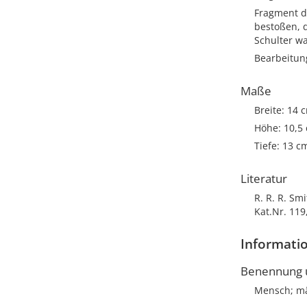
Fragment de
bestoßen, d
Schulter wa
Bearbeitun
Maße
Breite: 14 
Höhe: 10,5
Tiefe: 13 c
Literatur
R. R. R. Sm
Kat.Nr. 119,
Informatio
Benennung u
Mensch; mä