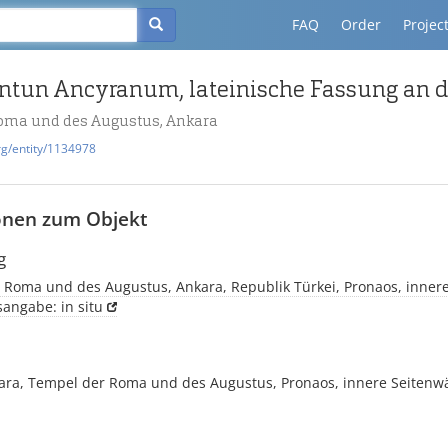
FAQ
Order
Projec
oma und des Augustus, Ankara
rg/entity/1134978
onen zum Objekt
g
 Roma und des Augustus, Ankara, Republik Türkei, Pronaos, inner
sangabe: in situ
kara, Tempel der Roma und des Augustus, Pronaos, innere Seiten