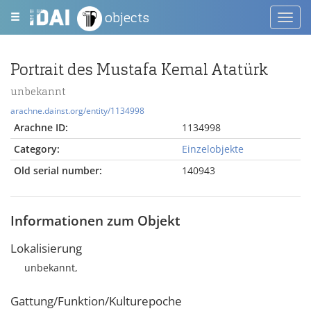
objects
Toggl
navig
Portrait des Mustafa Kemal Atatürk
unbekannt
arachne.dainst.org/entity/1134998
Arachne ID:
1134998
Category:
Einzelobjekte
Old serial number:
140943
Informationen zum Objekt
Lokalisierung
unbekannt,
Gattung/Funktion/Kulturepoche