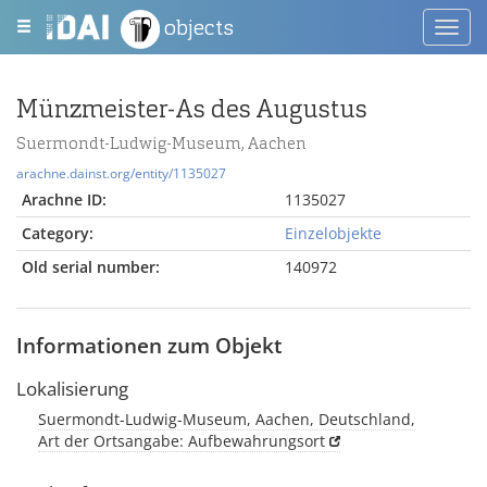
objects
Toggl
navig
Münzmeister-As des Augustus
Suermondt-Ludwig-Museum, Aachen
arachne.dainst.org/entity/1135027
Arachne ID:
1135027
Category:
Einzelobjekte
Old serial number:
140972
Informationen zum Objekt
Lokalisierung
Suermondt-Ludwig-Museum, Aachen, Deutschland,
Art der Ortsangabe: Aufbewahrungsort