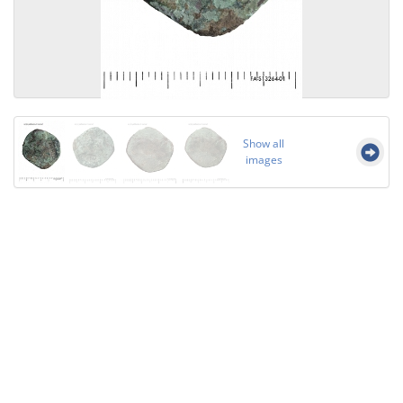
Show all
images