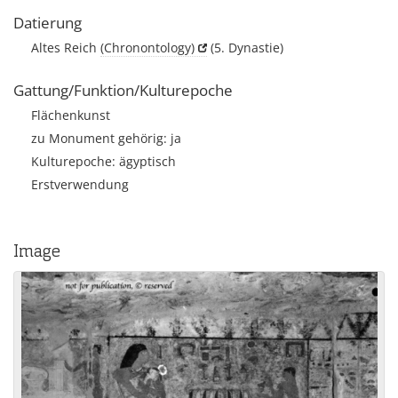
Datierung
Altes Reich
(Chronontology)
(5. Dynastie)
Gattung/Funktion/Kulturepoche
Flächenkunst
zu Monument gehörig: ja
Kulturepoche: ägyptisch
Erstverwendung
Image