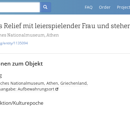
FAQ
Order
Projec
ches Nationalmuseum, Athen
rg/entity/1135094
onen zum Objekt
g
sches Nationalmuseum, Athen, Griechenland,
tsangabe: Aufbewahrungsort
ktion/Kulturepoche