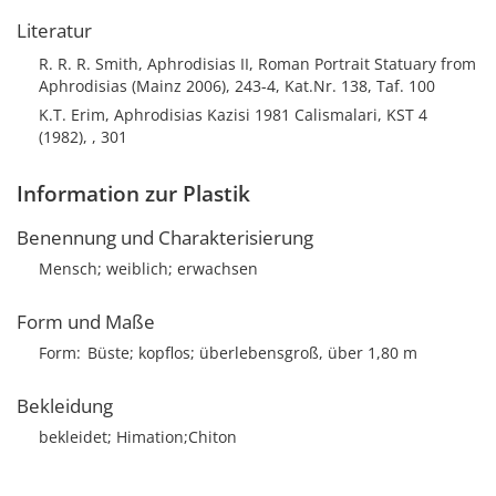
Literatur
R. R. R. Smith, Aphrodisias II, Roman Portrait Statuary from
Aphrodisias (Mainz 2006), 243-4, Kat.Nr. 138, Taf. 100
K.T. Erim, Aphrodisias Kazisi 1981 Calismalari, KST 4
(1982), , 301
Information zur Plastik
Benennung und Charakterisierung
Mensch; weiblich; erwachsen
Form und Maße
Form
Büste; kopflos; überlebensgroß, über 1,80 m
Bekleidung
bekleidet; Himation;Chiton