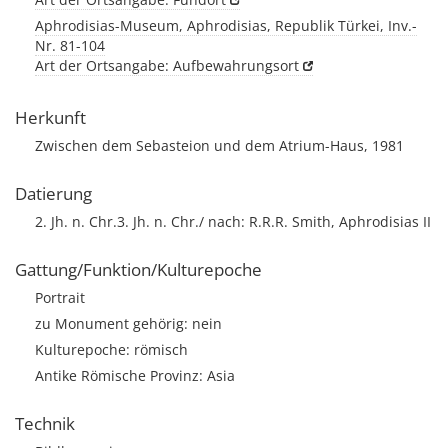
Aphrodisias-Museum, Aphrodisias, Republik Türkei, Inv.-
Nr. 81-104
Art der Ortsangabe: Aufbewahrungsort
Herkunft
Zwischen dem Sebasteion und dem Atrium-Haus, 1981
Datierung
2. Jh. n. Chr.3. Jh. n. Chr./ nach: R.R.R. Smith, Aphrodisias II
Gattung/Funktion/Kulturepoche
Portrait
zu Monument gehörig: nein
Kulturepoche: römisch
Antike Römische Provinz: Asia
Technik