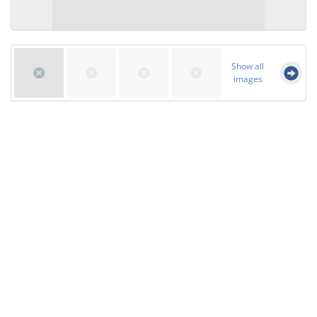
Show all
images