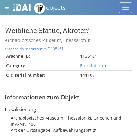
objects
Toggl
navig
Weibliche Statue, Akroter?
Archäologisches Museum, Thessaloniki
arachne.dainst.org/entity/1135161
Arachne ID:
1135161
Category:
Einzelobjekte
Old serial number:
141107
Informationen zum Objekt
Lokalisierung
Archäologisches Museum, Thessaloniki, Griechenland,
Inv.-Nr. P 80
Art der Ortsangabe: Aufbewahrungsort