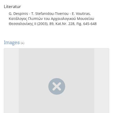
Literatur
G. Despinis - T. Stefanidou-Tiveriou - E. Voutiras,
Κατάλογος Γλυπτών του Αρχαιολογικού Μουσείου
Θεσσαλονίκης II (2003), 89, Kat.Nr. 228, Fig. 645-648
Images
(4)