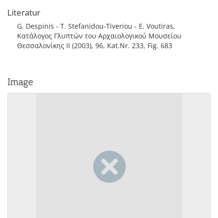
Literatur
G. Despinis - T. Stefanidou-Tiveriou - E. Voutiras,
Κατάλογος Γλυπτών του Αρχαιολογικού Μουσείου
Θεσσαλονίκης II (2003), 96, Kat.Nr. 233, Fig. 683
Image