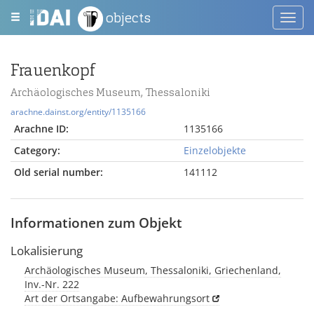
objects
Toggl
navig
Frauenkopf
Archäologisches Museum, Thessaloniki
arachne.dainst.org/entity/1135166
Arachne ID:
1135166
Category:
Einzelobjekte
Old serial number:
141112
Informationen zum Objekt
Lokalisierung
Archäologisches Museum, Thessaloniki, Griechenland,
Inv.-Nr. 222
Art der Ortsangabe: Aufbewahrungsort