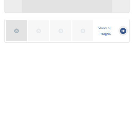
Show all
images