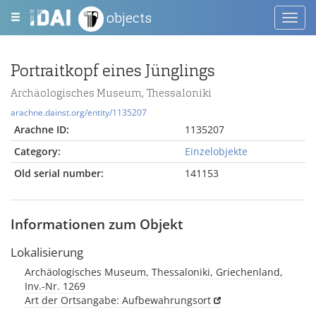
objects
Toggl
navig
Portraitkopf eines Jünglings
Archäologisches Museum, Thessaloniki
arachne.dainst.org/entity/1135207
Arachne ID:
1135207
Category:
Einzelobjekte
Old serial number:
141153
Informationen zum Objekt
Lokalisierung
Archäologisches Museum, Thessaloniki, Griechenland,
Inv.-Nr. 1269
Art der Ortsangabe: Aufbewahrungsort