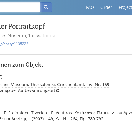
FAQ
Order
Projec
er Portraitkopf
hes Museum, Thessaloniki
rg/entity/1135222
onen zum Objekt
g
ches Museum, Thessaloniki, Griechenland, Inv.-Nr. 169
tsangabe: Aufbewahrungsort
 - T. Stefanidou-Tiveriou - E. Voutiras, Κατάλογος Γλυπτών του Αρ
σσαλονίκης II (2003), 149, Kat.Nr. 264, Fig. 789-792