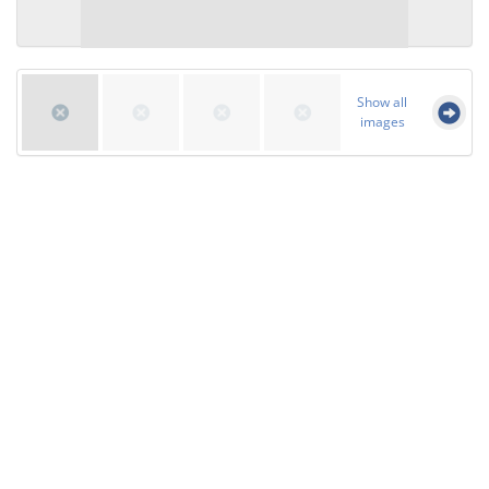
Show all
images