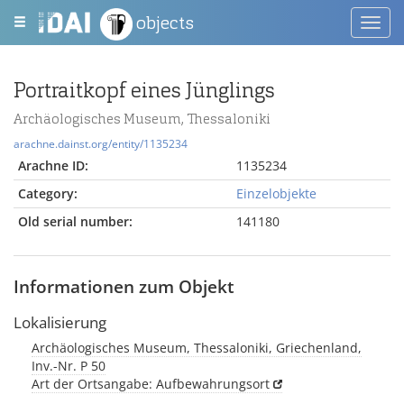
objects
Toggl
navig
Portraitkopf eines Jünglings
Archäologisches Museum, Thessaloniki
arachne.dainst.org/entity/1135234
Arachne ID:
1135234
Category:
Einzelobjekte
Old serial number:
141180
Informationen zum Objekt
Lokalisierung
Archäologisches Museum, Thessaloniki, Griechenland,
Inv.-Nr. P 50
Art der Ortsangabe: Aufbewahrungsort