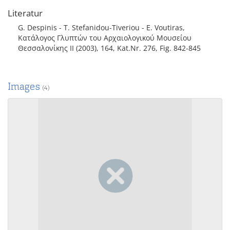
Literatur
G. Despinis - T. Stefanidou-Tiveriou - E. Voutiras,
Κατάλογος Γλυπτών του Αρχαιολογικού Μουσείου
Θεσσαλονίκης II (2003), 164, Kat.Nr. 276, Fig. 842-845
Images
(4)