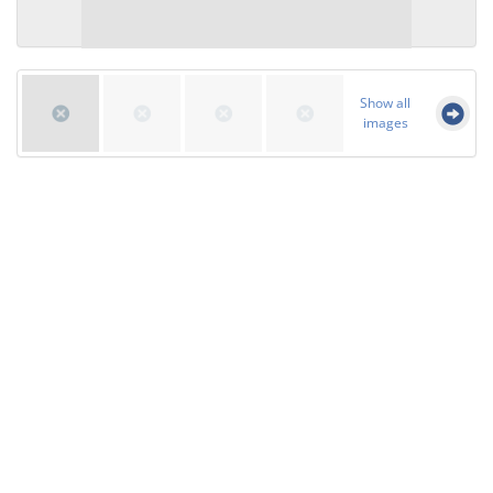
Show all
images