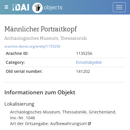
objects
Toggl
navig
Männlicher Portraitkopf
Archäologisches Museum, Thessaloniki
arachne.dainst.org/entity/1135256
Arachne ID:
1135256
Category:
Einzelobjekte
Old serial number:
141202
Informationen zum Objekt
Lokalisierung
Archäologisches Museum, Thessaloniki, Griechenland,
Inv.-Nr. 1046
Art der Ortsangabe: Aufbewahrungsort