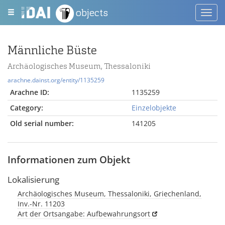
objects
Toggl
navig
Männliche Büste
Archäologisches Museum, Thessaloniki
arachne.dainst.org/entity/1135259
Arachne ID:
1135259
Category:
Einzelobjekte
Old serial number:
141205
Informationen zum Objekt
Lokalisierung
Archäologisches Museum, Thessaloniki, Griechenland,
Inv.-Nr. 11203
Art der Ortsangabe: Aufbewahrungsort