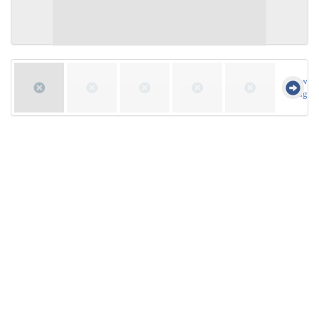
Show all
images