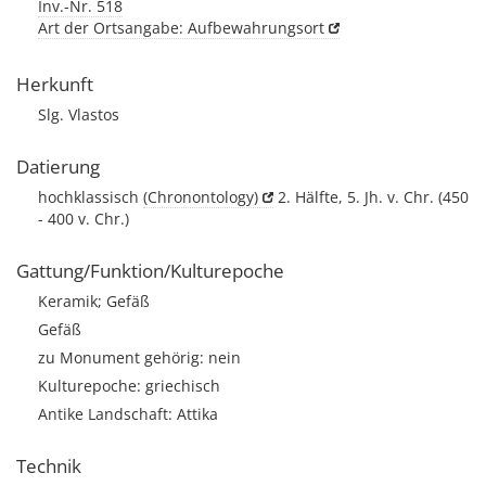
Inv.-Nr. 518
Art der Ortsangabe: Aufbewahrungsort
Herkunft
Slg. Vlastos
Datierung
hochklassisch
(Chronontology)
2. Hälfte, 5. Jh. v. Chr. (450
- 400 v. Chr.)
Gattung/Funktion/Kulturepoche
Keramik; Gefäß
Gefäß
zu Monument gehörig: nein
Kulturepoche: griechisch
Antike Landschaft: Attika
Technik