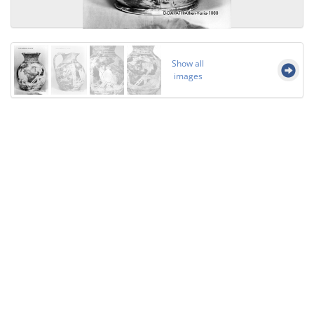
Show all
images