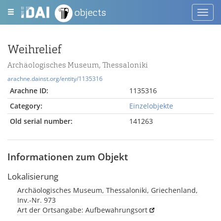
objects
Toggl
navig
Weihrelief
Archäologisches Museum, Thessaloniki
arachne.dainst.org/entity/1135316
Arachne ID:
1135316
Category:
Einzelobjekte
Old serial number:
141263
Informationen zum Objekt
Lokalisierung
Archäologisches Museum, Thessaloniki, Griechenland,
Inv.-Nr. 973
Art der Ortsangabe: Aufbewahrungsort