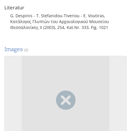
Literatur
G. Despinis - T. Stefanidou-Tiveriou - E. Voutiras,
Κατάλογος Γλυπτών του Αρχαιολογικού Μουσείου
Θεσσαλονίκης II (2003), 254, Kat.Nr. 333, Fig. 1021
Images
(2)