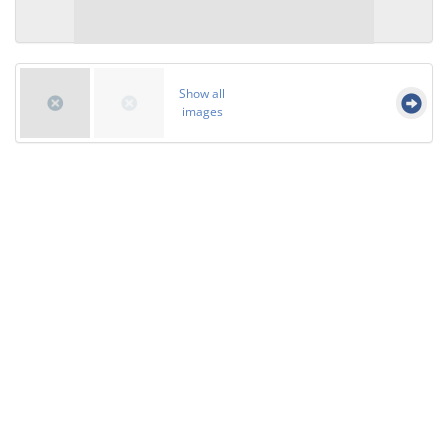
Show all
images