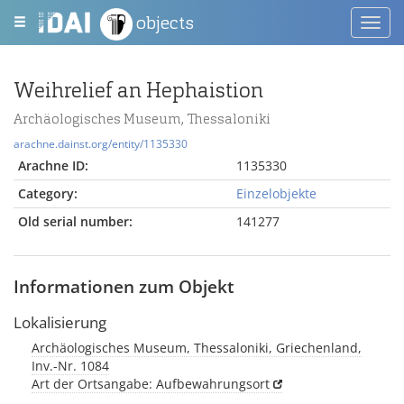
objects
Toggl
navig
Weihrelief an Hephaistion
Archäologisches Museum, Thessaloniki
arachne.dainst.org/entity/1135330
Arachne ID:
1135330
Category:
Einzelobjekte
Old serial number:
141277
Informationen zum Objekt
Lokalisierung
Archäologisches Museum, Thessaloniki, Griechenland,
Inv.-Nr. 1084
Art der Ortsangabe: Aufbewahrungsort