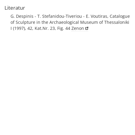
Literatur
G. Despinis - T. Stefanidou-Tiveriou - E. Voutiras, Catalogue
of Sculpture in the Archaeological Museum of Thessaloniki
I (1997), 42, Kat.Nr. 23, Fig. 44
Zenon