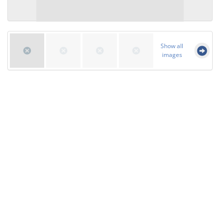
Show all
images