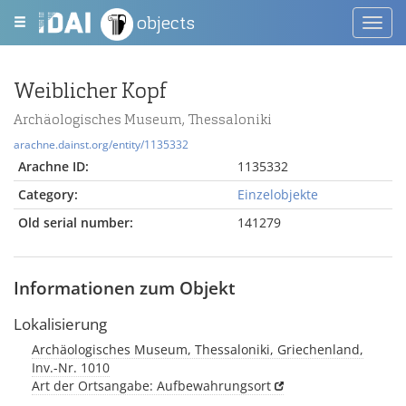
objects
Toggl
navig
Weiblicher Kopf
Archäologisches Museum, Thessaloniki
arachne.dainst.org/entity/1135332
Arachne ID:
1135332
Category:
Einzelobjekte
Old serial number:
141279
Informationen zum Objekt
Lokalisierung
Archäologisches Museum, Thessaloniki, Griechenland,
Inv.-Nr. 1010
Art der Ortsangabe: Aufbewahrungsort