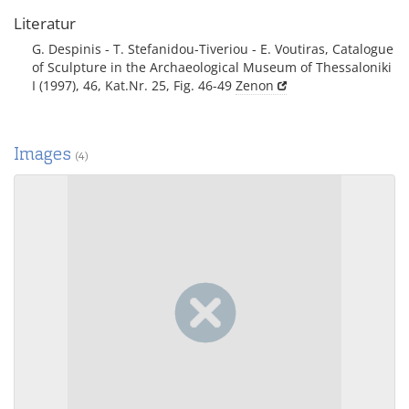
Literatur
G. Despinis - T. Stefanidou-Tiveriou - E. Voutiras, Catalogue
of Sculpture in the Archaeological Museum of Thessaloniki
I (1997), 46, Kat.Nr. 25, Fig. 46-49
Zenon
Images
(4)