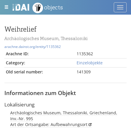
objects
Toggl
navig
Weihrelief
Archäologisches Museum, Thessaloniki
arachne.dainst.org/entity/1135362
Arachne ID:
1135362
Category:
Einzelobjekte
Old serial number:
141309
Informationen zum Objekt
Lokalisierung
Archäologisches Museum, Thessaloniki, Griechenland,
Inv.-Nr. 995
Art der Ortsangabe: Aufbewahrungsort