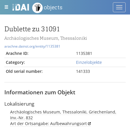
objects
Toggl
navig
Dublette zu 31091
Archäologisches Museum, Thessaloniki
arachne.dainst.org/entity/1135381
Arachne ID:
1135381
Category:
Einzelobjekte
Old serial number:
141333
Informationen zum Objekt
Lokalisierung
Archäologisches Museum, Thessaloniki, Griechenland,
Inv.-Nr. 832
Art der Ortsangabe: Aufbewahrungsort