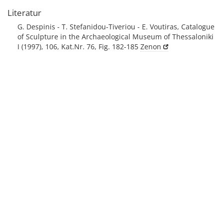
Literatur
G. Despinis - T. Stefanidou-Tiveriou - E. Voutiras, Catalogue
of Sculpture in the Archaeological Museum of Thessaloniki
I (1997), 106, Kat.Nr. 76, Fig. 182-185
Zenon