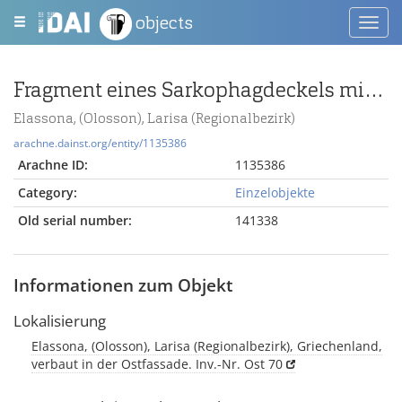
objects
Toggl
navig
Fragment eines Sarkophagdeckels mit Schuppendekor
Elassona, (Olosson), Larisa (Regionalbezirk)
arachne.dainst.org/entity/1135386
Arachne ID:
1135386
Category:
Einzelobjekte
Old serial number:
141338
Informationen zum Objekt
Lokalisierung
Elassona, (Olosson), Larisa (Regionalbezirk), Griechenland,
verbaut in der Ostfassade. Inv.-Nr. Ost 70