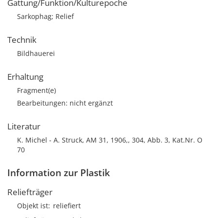
Gattung/Funktion/Kulturepoche
Sarkophag; Relief
Technik
Bildhauerei
Erhaltung
Fragment(e)
Bearbeitungen: nicht ergänzt
Literatur
K. Michel - A. Struck, AM 31, 1906,, 304, Abb. 3, Kat.Nr. O
70
Information zur Plastik
Reliefträger
Objekt ist
reliefiert