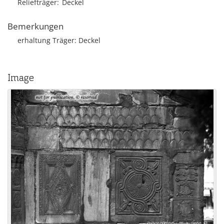
Reliefträger
Deckel
Bemerkungen
erhaltung Träger: Deckel
Image