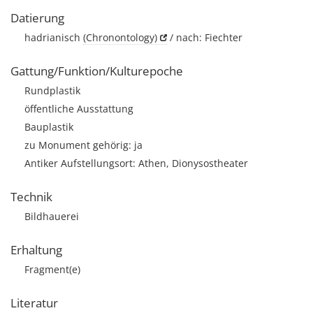
Datierung
hadrianisch
(Chronontology)
/ nach: Fiechter
Gattung/Funktion/Kulturepoche
Rundplastik
öffentliche Ausstattung
Bauplastik
zu Monument gehörig: ja
Antiker Aufstellungsort: Athen, Dionysostheater
Technik
Bildhauerei
Erhaltung
Fragment(e)
Literatur