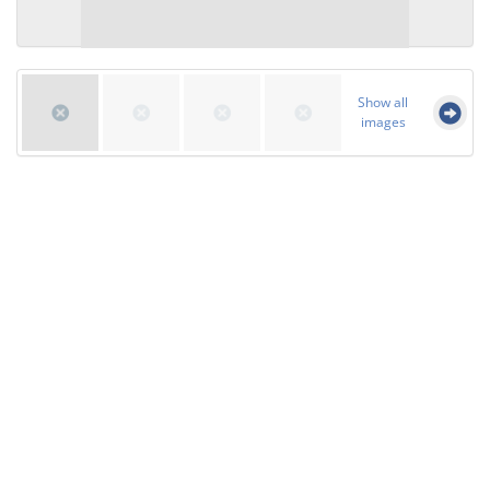
Show all
images