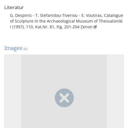
Literatur
G. Despinis - T. Stefanidou-Tiveriou - E. Voutiras, Catalogue
of Sculpture in the Archaeological Museum of Thessaloniki
I (1997), 110, Kat.Nr. 81, Fig. 201-204
Zenon
Images
(4)