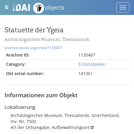
objects
Toggl
navig
Statuette der Ygeia
Archäologisches Museum, Thessaloniki
arachne.dainst.org/entity/1135407
Arachne ID:
1135407
Category:
Einzelobjekte
Old serial number:
141361
Informationen zum Objekt
Lokalisierung
Archäologisches Museum, Thessaloniki, Griechenland,
Inv.-Nr. 7502
Art der Ortsangabe: Aufbewahrungsort