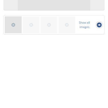
Show all
images