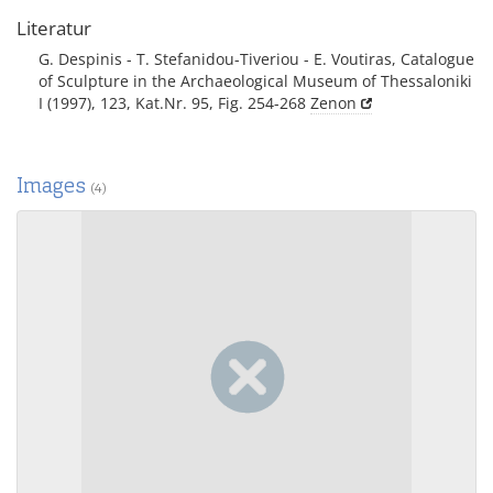
Literatur
G. Despinis - T. Stefanidou-Tiveriou - E. Voutiras, Catalogue
of Sculpture in the Archaeological Museum of Thessaloniki
I (1997), 123, Kat.Nr. 95, Fig. 254-268
Zenon
Images
(4)