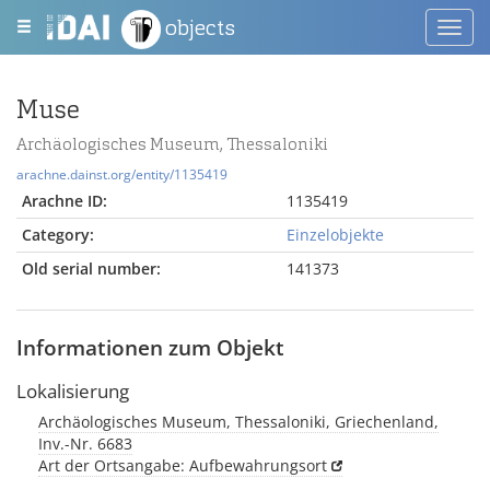
objects
Toggl
navig
Muse
Archäologisches Museum, Thessaloniki
arachne.dainst.org/entity/1135419
Arachne ID:
1135419
Category:
Einzelobjekte
Old serial number:
141373
Informationen zum Objekt
Lokalisierung
Archäologisches Museum, Thessaloniki, Griechenland,
Inv.-Nr. 6683
Art der Ortsangabe: Aufbewahrungsort